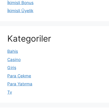
İkimisli Bonus
İkimisli Üyelik
Kategoriler
Bahis
Casino
Giriş
Para Çekme
Para Yatırma
Tv