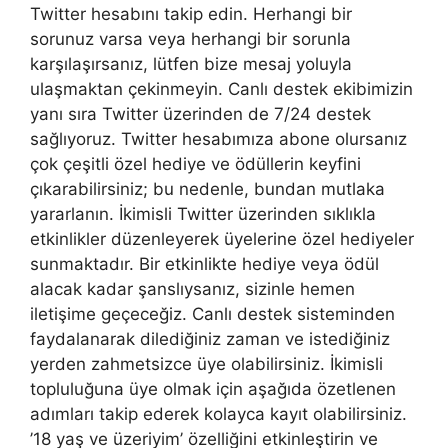
Twitter hesabını takip edin. Herhangi bir
sorunuz varsa veya herhangi bir sorunla
karşılaşırsanız, lütfen bize mesaj yoluyla
ulaşmaktan çekinmeyin. Canlı destek ekibimizin
yanı sıra Twitter üzerinden de 7/24 destek
sağlıyoruz. Twitter hesabımıza abone olursanız
çok çeşitli özel hediye ve ödüllerin keyfini
çıkarabilirsiniz; bu nedenle, bundan mutlaka
yararlanın. İkimisli Twitter üzerinden sıklıkla
etkinlikler düzenleyerek üyelerine özel hediyeler
sunmaktadır. Bir etkinlikte hediye veya ödül
alacak kadar şanslıysanız, sizinle hemen
iletişime geçeceğiz. Canlı destek sisteminden
faydalanarak dilediğiniz zaman ve istediğiniz
yerden zahmetsizce üye olabilirsiniz. İkimisli
topluluğuna üye olmak için aşağıda özetlenen
adımları takip ederek kolayca kayıt olabilirsiniz.
’18 yaş ve üzeriyim’ özelliğini etkinleştirin ve