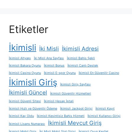
Etiketler
İkimisli
İki Misli
İkimisli Adresi
İkimisli Altyapı
İki Misli Ana Sayfası
İkimisli Bahis Şekli
İkimisli Bakara Oyunu
İkimisli Bonus
İkimisli Canlı Destek
İkimisli Casino Oyunu
İkimisli E-spor Oyunu
İkimisli En Güvenilir Casino
İkimisli Giriş
İkimisli Giriş Sayfası
İkimisli Güncel
İkimisli Güvenilir Hizmetleri
İkimisli Güvenli Sitesi
İkimisli Hesap İptali
İkimisli Hızlı ve Güvenilir Ödeme
İkimisli Jackpot Girişi
İkimisli Kayıt
İkimisli Kaç Oldu
İkimisli Kesintisiz Bahis Hizmeti
İkimisli Kullanıcı Girişi
İkimisli Mevcut Giriş
İkimisli Lisans Numarası
İkimisli Mobil Giriş
İki Misli Mobil Slot Girişi
İkimisli Oyun Keşfet