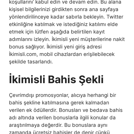
koşullarını’ kabul edin ve devam edin. Bu alana
kişisel bilgilerinizi girdikten sonra ana sayfaya
yönlendirilinceye kadar sabırla bekleyin. Twitter
etkinliğine katılmak ve istediğiniz katılımı elde
etmek için lütfen aşağıda belirtilen kayıt
adımlarını izleyin. İkimisli yeni müşterilerine nakit
bonus sağlıyor. İkimisli yeni giriş adresi
İkimisli.com, mobil cihazlardan erişilebilecek
şekilde tasarlandı.
İkimisli Bahis Şekli
Çevrimdışı promosyonlar, alıcıya herhangi bir
bahis şekline katılmasına gerek kalmadan
verilen ek ödüllerdir. Bonusları ve bedava bahis
adı altında verilen bonuslarla ilgili konular da
araştırılmaya değerdir. Bu bonuslara aynı
zamanda ücretsiz bahisler de denir çünkü