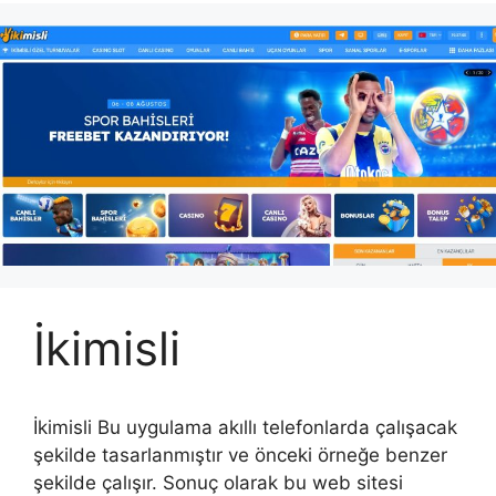
İkimisli
İkimisli Bu uygulama akıllı telefonlarda çalışacak
şekilde tasarlanmıştır ve önceki örneğe benzer
şekilde çalışır. Sonuç olarak bu web sitesi