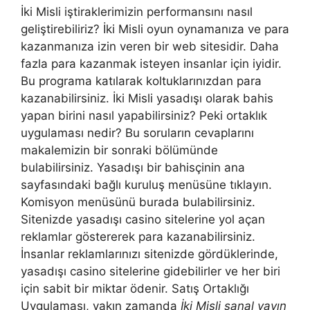
İki Misli iştiraklerimizin performansını nasıl
geliştirebiliriz? İki Misli oyun oynamanıza ve para
kazanmanıza izin veren bir web sitesidir. Daha
fazla para kazanmak isteyen insanlar için iyidir.
Bu programa katılarak koltuklarınızdan para
kazanabilirsiniz. İki Misli yasadışı olarak bahis
yapan birini nasıl yapabilirsiniz? Peki ortaklık
uygulaması nedir? Bu soruların cevaplarını
makalemizin bir sonraki bölümünde
bulabilirsiniz. Yasadışı bir bahisçinin ana
sayfasındaki bağlı kuruluş menüsüne tıklayın.
Komisyon menüsünü burada bulabilirsiniz.
Sitenizde yasadışı casino sitelerine yol açan
reklamlar göstererek para kazanabilirsiniz.
İnsanlar reklamlarınızı sitenizde gördüklerinde,
yasadışı casino sitelerine gidebilirler ve her biri
için sabit bir miktar ödenir. Satış Ortaklığı
Uygulaması, yakın zamanda
İki Misli sanal yayın