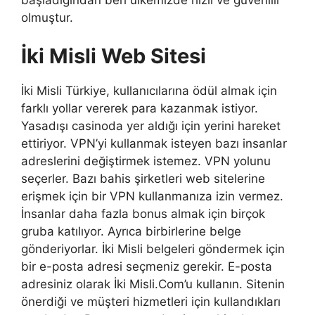
olmuştur.
İki Misli Web Sitesi
İki Misli Türkiye, kullanıcılarına ödül almak için
farklı yollar vererek para kazanmak istiyor.
Yasadışı casinoda yer aldığı için yerini hareket
ettiriyor. VPN’yi kullanmak isteyen bazı insanlar
adreslerini değiştirmek istemez. VPN yolunu
seçerler. Bazı bahis şirketleri web sitelerine
erişmek için bir VPN kullanmanıza izin vermez.
İnsanlar daha fazla bonus almak için birçok
gruba katılıyor. Ayrıca birbirlerine belge
gönderiyorlar. İki Misli belgeleri göndermek için
bir e-posta adresi seçmeniz gerekir. E-posta
adresiniz olarak İki Misli.Com’u kullanın. Sitenin
önerdiği ve müşteri hizmetleri için kullandıkları