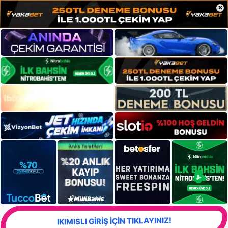
×
IKIMISLI GİRİŞ İÇİN TIKLAYINIZ!