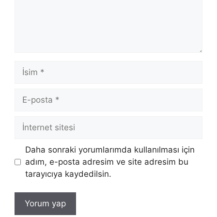
İsim
E-
posta
İnternet
sitesi
Daha sonraki yorumlarımda kullanılması için
adım, e-posta adresim ve site adresim bu
tarayıcıya kaydedilsin.