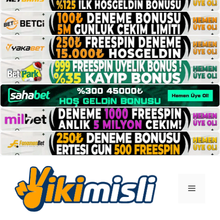
İçeriğe
atla
Menü