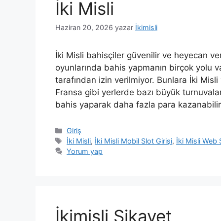
İki Misli
Haziran 20, 2026
yazar
İkimisli
İki Misli bahisçiler güvenilir ve heyecan 
oyunlarında bahis yapmanın birçok yolu va
tarafından izin verilmiyor. Bunlara İki Misl
Fransa gibi yerlerde bazı büyük turnuvala
bahis yaparak daha fazla para kazanabilir
Kategoriler
Giriş
Etiketler
İki Misli
,
İki Misli Mobil Slot Girişi
,
İki Misli Web 
Yorum yap
İkimisli Şikayet