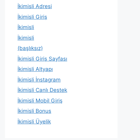
İkimisli Adresi
İkimisli Giriş
İkimisli
İkimisli
(başlıksız)
İkimisli Giriş Sayfası
İkimisli Altyapı
İkimisli İnstagram
İkimisli Canlı Destek
İkimisli Mobil Giriş
İkimisli Bonus
İkimisli Üyelik