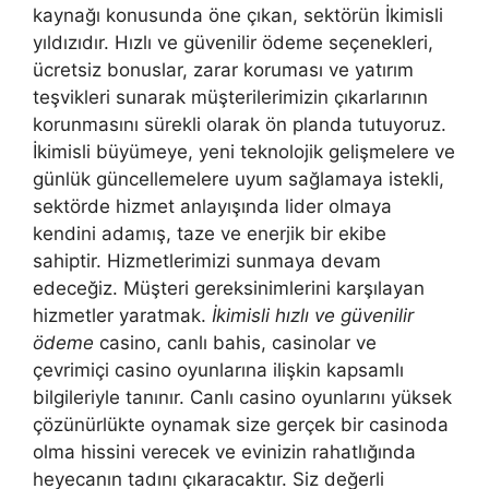
kaynağı konusunda öne çıkan, sektörün İkimisli
yıldızıdır. Hızlı ve güvenilir ödeme seçenekleri,
ücretsiz bonuslar, zarar koruması ve yatırım
teşvikleri sunarak müşterilerimizin çıkarlarının
korunmasını sürekli olarak ön planda tutuyoruz.
İkimisli büyümeye, yeni teknolojik gelişmelere ve
günlük güncellemelere uyum sağlamaya istekli,
sektörde hizmet anlayışında lider olmaya
kendini adamış, taze ve enerjik bir ekibe
sahiptir. Hizmetlerimizi sunmaya devam
edeceğiz. Müşteri gereksinimlerini karşılayan
hizmetler yaratmak.
İkimisli hızlı ve güvenilir
ödeme
casino, canlı bahis, casinolar ve
çevrimiçi casino oyunlarına ilişkin kapsamlı
bilgileriyle tanınır. Canlı casino oyunlarını yüksek
çözünürlükte oynamak size gerçek bir casinoda
olma hissini verecek ve evinizin rahatlığında
heyecanın tadını çıkaracaktır. Siz değerli