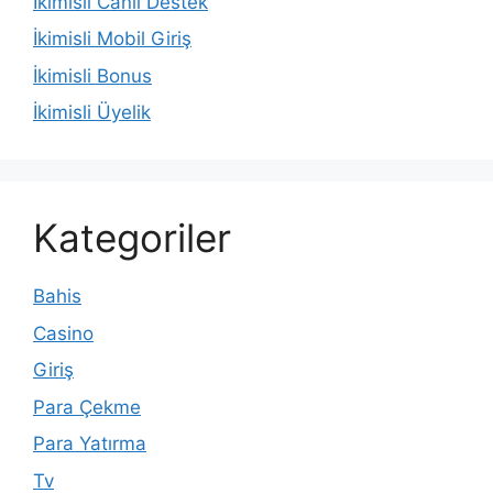
İkimisli Canlı Destek
İkimisli Mobil Giriş
İkimisli Bonus
İkimisli Üyelik
Kategoriler
Bahis
Casino
Giriş
Para Çekme
Para Yatırma
Tv