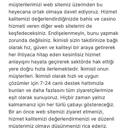
müşterilerimizi web sitemiz üzerinden bu
heyecana ortak olmaya davet ediyoruz. Hizmet
kalitemizi değerlendirdiğinizde bahis ve casino
hizmeti veren diğer web sitelerini de
keşfedeceksiniz. Endişelenmeyin, bunu yapmak
zorunda değilsiniz. İkimisli sizin takdirinize bağlı
olarak hız, güven ve kaliteyi bir araya getirerek
her ihtiyaca hitap eden kesintisiz hizmet
anlayışını hayata geçirerek sektörde hak ettiği
yere doğru hızla ilerlemektedir. İkimisli onun
müşterileri. İkimisli olarak hızlı ve uygun
çözümler için 7-24 canlı destek hattımızla
bunları ve daha fazlasını tüm ziyaretçilerimize
eşit olarak sunuyoruz. Hiçbir zaman yalnız
kalmamanız için her türlü çabayı göstereceğiz.
Bir an önce web sitemizi ziyaret etmenizi,
hizmet kalitemizi değerlendirmenizi ve düzenli
müşterimiz olmayı düşünmenizi rica ederiz.