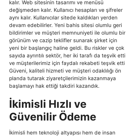
kalır. Web sitesinin tasarımı ve menüsü
değişmeden kalır. Kullanıcı hesapları ve şifreler
aynı kalır. Kullanıcılar sitede kaldıkları yerden
devam edebilirler. Yeni bahis sitesi olumlu geri
bildirimler ve müşteri memnuniyeti ile olumlu bir
görünüm ve cazip teklifler sunarak şirket için
yeni bir başlangıç haline geldi. Bu riskler ve çok
sayıda ayrıntılı sektör, her iki tarafı da teşvik etti
ve müşterilerimiz için faydalı rekabeti teşvik etti
Güveni, kaliteli hizmeti ve müşteri odaklılığı ön
planda tutarak ziyaretçilerimizin kazanmaya
başlamayı hak ettiği takdiri kazandık.
İkimisli Hızlı ve
Güvenilir Ödeme
İkimisli hem teknoloji altyapısı hem de insan