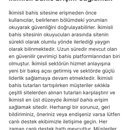
İkimisli bahis sitesine erişmeden önce
kullanıcılar, belirlenen bölümdeki yorumları
okuyarak güvenliğini doğrulayabilirler. İkimisli
bahis sitesinin okuyucuları arasında sitenin
sürekli olarak olumlu yönde ilerlediği yaygın
olarak bilinmektedir. Uzun süredir mevcut olan
en güvenilir çevrimiçi bahis platformlarından biri
olmuştur. İkimisli sektörün hizmet anlayışına
yeni bir bakış açısı getirmiş ve sektörde güçlü
liderlik sağlamaya devam etmektedir. İkimisli
bahis tutarları tartışılırken müşteriler sıklıkla
çeşitli sitelerden alınan tutarları karşılaştırır ve
İkimisli en üst düzeyde
İkimisli bahis erişim
sağlamak
sitedir. Herhangi bir sorunuz, geri
bildiriminiz, öneriniz veya endişeniz varsa lütfen
canlı destek ekibimizle iletişime geçin. Her
zaman canlı destek hattı mevcuttur. Müşteriler,