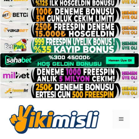
İçeriğe
atla
Menü